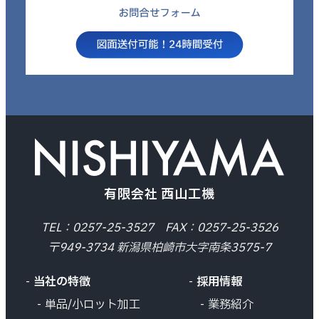
有限会社 西山工機
TEL：0257-25-3527 FAX：0257-25-3526
〒949-3734 新潟県柏崎市大字南条3575-7
当社の特徴
採用情報
単品/小ロット加工
業務紹介