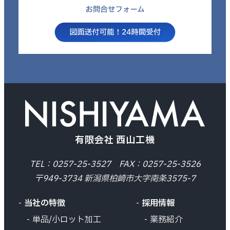
有限会社 西山工機
TEL：0257-25-3527 FAX：0257-25-3526
〒949-3734 新潟県柏崎市大字南条3575-7
当社の特徴
採用情報
単品/小ロット加工
業務紹介